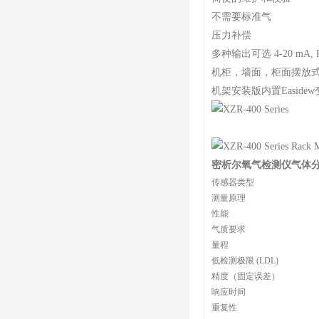
不需要标准气
压力补偿
多种输出可选 4-20 mA, RS
机柜，墙面，柜面摆放
机架安装版内置Easide
密析尔氧气检测仪气体
传感器类型
测量原理
性能
气质要求
量程
低检测极限 (LDL)
精度（固定误差）
响应时间
重复性