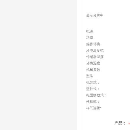
显示分辨率
电源
功率
操作环境
环境温度范
传感器温度
环境湿度
机械参数
型号
机架式：
壁挂式：
柜面摆放式：
便携式：
样气连接:
产品：