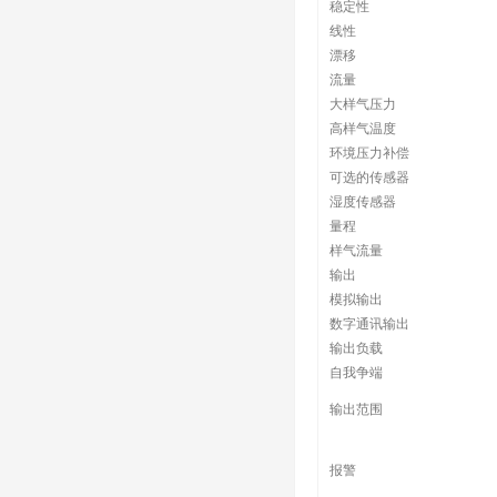
稳定性
线性
漂移
流量
大样气压力
高样气温度
环境压力补偿
可选的传感器
湿度传感器
量程
样气流量
输出
模拟输出
数字通讯输出
输出负载
自我争端
输出范围
报警