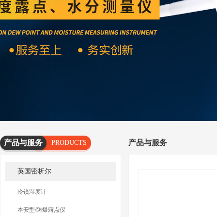
产品与服务
产品与服务
PRODUCTS
AND
英国密析尔
SERVICES
冷镜湿度计
本安型/防爆露点仪