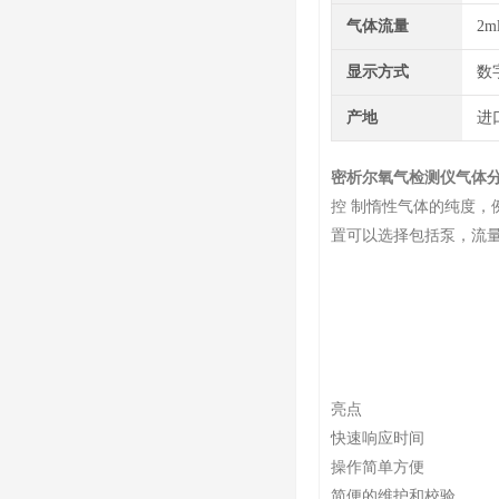
气体流量
2m
显示方式
数
产地
进
密析尔氧气检测仪气体
控 制惰性气体的纯度，例如
置可以选择包括泵，流
亮点
快速响应时间
操作简单方便
简便的维护和校验