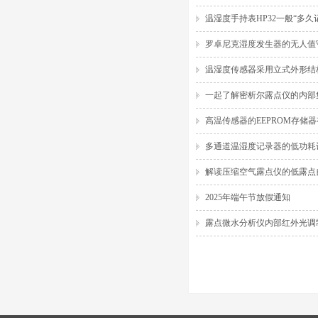
温湿度手持表HP32一般“多久
罗卓尼克湿度发生器的无人值
温湿度传感器采用立式外形结
一起了解密析尔露点仪的内部
高温传感器的EEPROM存储
多通道温湿度记录器的低功耗
解读压缩空气露点仪的低露点
2025年端午节放假通知
露点微水分析仪内部红外光调