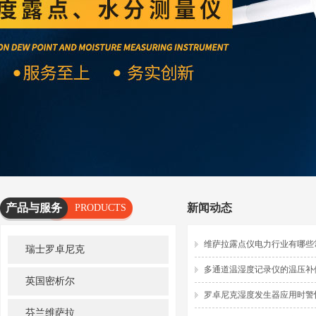
产品与服务
新闻动态
PRODUCTS
AND
维萨拉露点仪电力行业有哪些
瑞士罗卓尼克
SERVICES
多通道温湿度记录仪的温压补
英国密析尔
罗卓尼克湿度发生器应用时警
芬兰维萨拉