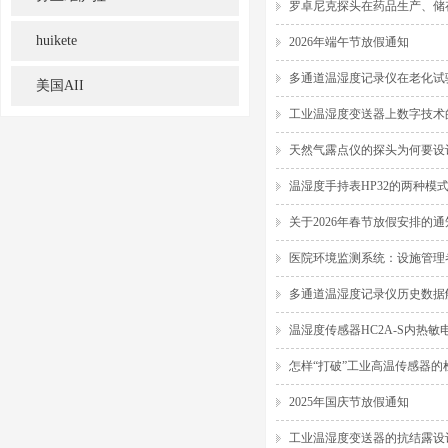
罗卓尼克探头在药品生产、储
huikete
2026年端午节放假通知
多通道温湿度记录仪在老化试
美国AII
工业温湿度变送器上数字技术
天然气露点仪的探头为何要设
温湿度手持表HP32的两种模
关于2026年春节放假安排的通
医院环境监测系统：设施管理
多通道温湿度记录仪历史数据
温湿度传感器HC2A-S内热
怎样“打破”工业高温传感器的
2025年国庆节放假通知
工业温湿度变送器的抗结露设