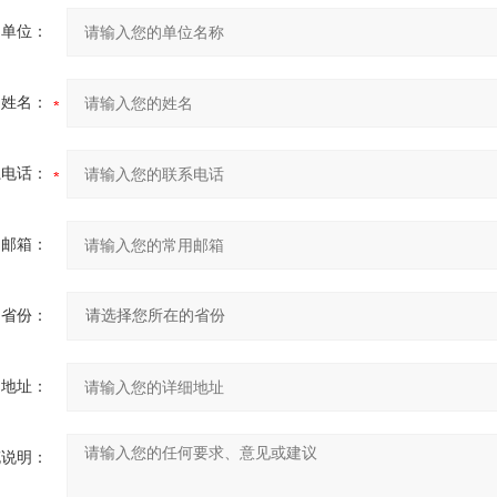
的单位：
的姓名：
系电话：
用邮箱：
省份：
细地址：
充说明：