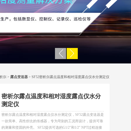
析尔
>
露点变送器
> SF52密析尔露点温度和相对湿度露点仪水分测定仪
密析尔露点温度和相对湿度露点仪水分
测定仪
密析尔露点温度和相对湿度露点仪水分测定仪，SF52露点变送器是
一款简单、高性价比的传感器，专为苛刻的工况而设计，提供可靠
的测量和坚固的外壳。 SF52提供可选的G1/2"和1/2" NPT过程连接