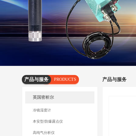
产品与服务
产品与服务
PRODUCTS
AND
英国密析尔
SERVICES
冷镜湿度计
本安型/防爆露点仪
高纯气分析仪