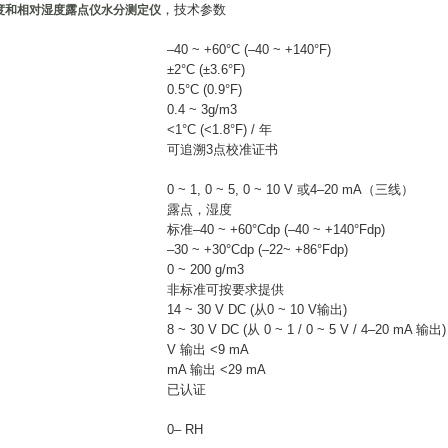
，技术参数
度和相对湿度露点仪水分测定仪
–40 ~ +60°C (–40 ~ +140°F)
±2°C (±3.6°F)
0.5°C (0.9°F)
0.4 ~ 3g/m3
<1°C (<1.8°F) / 年
可追溯3点校准证书
0 ~ 1, 0 ~ 5, 0 ~ 10 V 或4–20 mA（三线）
露点，湿度
标准–40 ~ +60°Cdp (–40 ~ +140°Fdp)
–30 ~ +30°Cdp (–22~ +86°Fdp)
0 ~ 200 g/m3
非标准可按要求提供
14 ~ 30 V DC (从0 ~ 10 V输出)
8 ~ 30 V DC (从 0 ~ 1 / 0 ~ 5 V / 4–20 mA 输出)
V 输出 <9 mA
mA 输出 <29 mA
已认证
0– RH