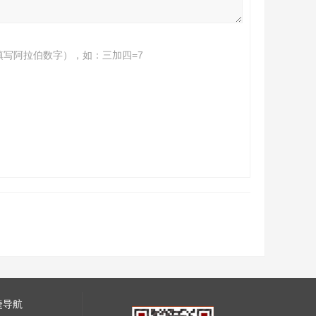
填写阿拉伯数字），如：三加四=7
捷导航