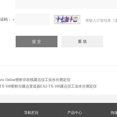
验证码：
请输入计算结果（
sidew Online密析尔在线露点仪工业水分测定仪
-TX-100密析尔露点变送器EA2-TX-100露点仪工业水分测定仪
导航栏目
产品中心
快