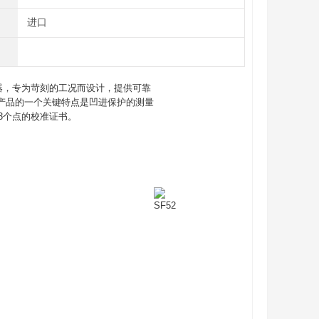
进口
器，专为苛刻的工况而设计，提供可靠
出。该产品的一个关键特点是凹进保护的测量
3个点的校准证书。