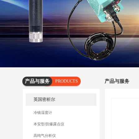
产品与服务
产品与服务
PRODUCTS
AND
英国密析尔
SERVICES
冷镜湿度计
本安型/防爆露点仪
高纯气分析仪