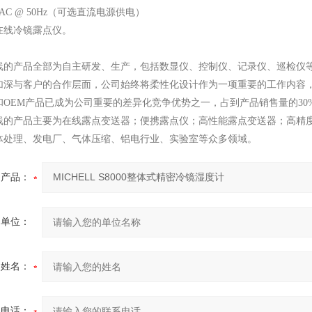
VAC @ 50Hz（可选直流电源供电）
在线冷镜露点仪。
线的产品全部为自主研发、生产，包括数显仪、控制仪、记录仪、巡检仪
加深与客户的合作层面，公司始终将柔性化设计作为一项重要的工作内容
和OEM产品已成为公司重要的差异化竞争优势之一，占到产品销售量的30
线的产品主要为在线露点变送器；便携露点仪；高性能露点变送器；高精
体处理、发电厂、气体压缩、铝电行业、实验室等众多领域。
产品：
的单位：
的姓名：
系电话：