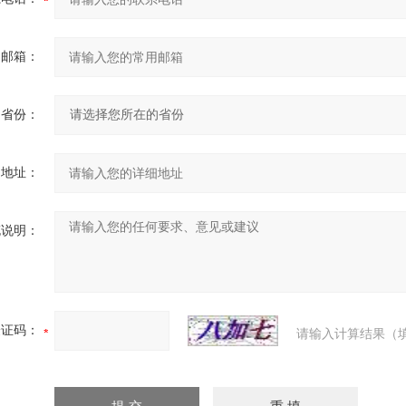
用邮箱：
省份：
细地址：
充说明：
验证码：
请输入计算结果（