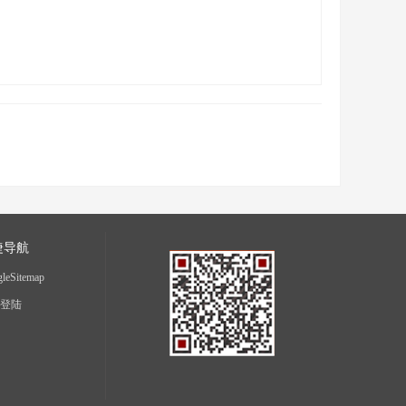
捷导航
leSitemap
登陆