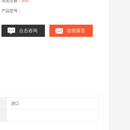
浏览次数：
4047
产品型号：
点击咨询
在线留言
进口