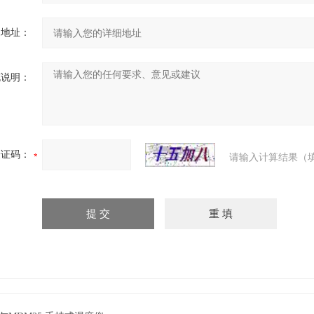
细地址：
充说明：
验证码：
请输入计算结果（