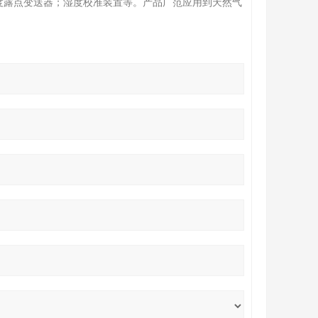
度露点变送器；湿度校准装置等。产品广范应用到天然气