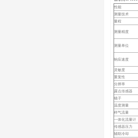
性能
测量技术
量程
测量精度
测量单位
响应速度
灵敏度
重复性
分辨率
露点传感器
镜子
温度测量
样气流量
一体化流量计
传感器压力
辅助冷却