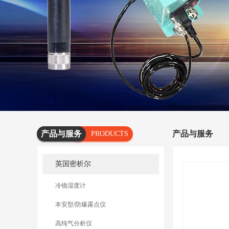
产品与服务
产品与服务
PRODUCTS
AND
英国密析尔
SERVICES
冷镜湿度计
本安型/防爆露点仪
高纯气分析仪