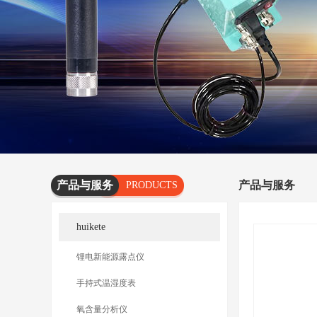
产品与服务
产品与服务
PRODUCTS
AND
huikete
SERVICES
锂电新能源露点仪
手持式温湿度表
氧含量分析仪