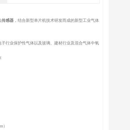
氧
传感器
，结合新型单片机技术研发而成的新型工业气体
电子行业保护性气体以及玻璃、建材行业及混合气体中氧
率
mm）