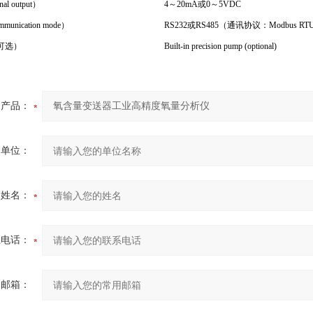
l output）
4～20mA或0～5VDC
nication mode）
RS232或RS485（通讯协议：Modbus RT
可选）
Built-in precision pump (optional)
产品：
的单位：
的姓名：
系电话：
用邮箱：