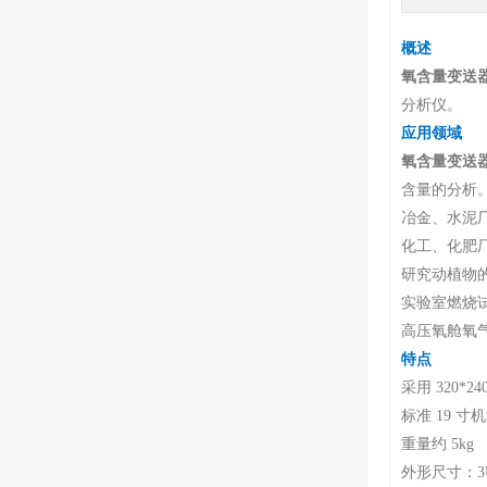
概述
氧含量变送
分析仪。
应用领域
氧含量变送
含量的分析
冶金、水泥
化工、化肥
研究动植物
实验室燃烧
高压氧舱氧
特点
采用 320*2
标准 19 
重量约 5kg
外形尺寸：3U 