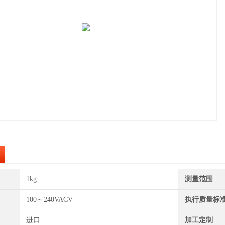
1kg
测量范围
100～240VACV
执行质量标
进口
加工定制