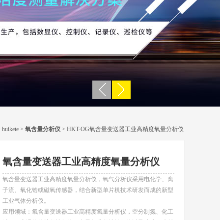
>
huikete
>
氧含量分析仪
> HKT-OG氧含量变送器工业高精度氧量分析仪
氧含量变送器工业高精度氧量分析仪
氧含量变送器工业高精度氧量分析仪，氧气分析仪采用电化学、离
子流、氧化锆或磁氧传感器，结合新型单片机技术研发而成的新型
工业气体分析仪。
应用领域：氧含量变送器工业高精度氧量分析仪，空分制氮、化工