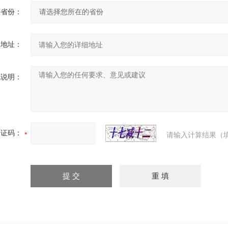
省份：
细地址：
充说明：
验证码：
请输入计算结果（