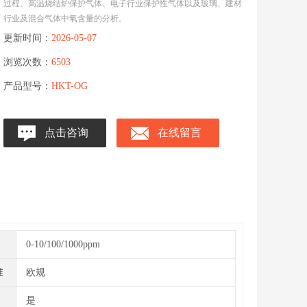
过程、高温烧结炉保护气体、电子行业保护性气体以及玻璃、建材
行业及混合气体中氧含量的分析。
更新时间：
2026-05-07
浏览次数：
6503
产品型号：
HKT-OG
点击咨询
在线留言
0-10/100/1000ppm
准
欧规
是