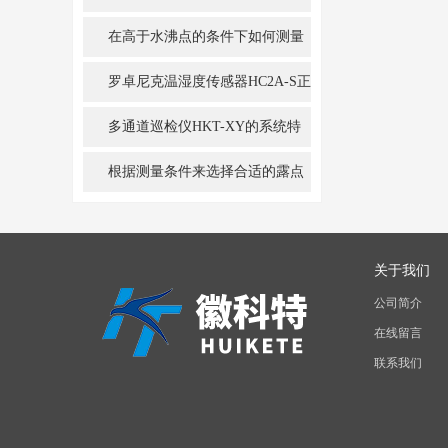
注意事项
在高于水沸点的条件下如何测量
湿度？
罗卓尼克温湿度传感器HC2A-S正
确供电得重要性
多通道巡检仪HKT-XY的系统特
性及其应用
根据测量条件来选择合适的露点
仪
关于我们
公司简介
在线留言
联系我们