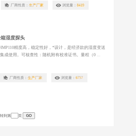
厂商性质：
生产厂家
浏览量：
8419
验箱湿度探头
MP110精度高，稳定性好，*设计，是经济款的湿度变送
成使用。可核查性：随机附有校准证书。量程（0 ...
厂商性质：
生产厂家
浏览量：
6757
跳转到第
页