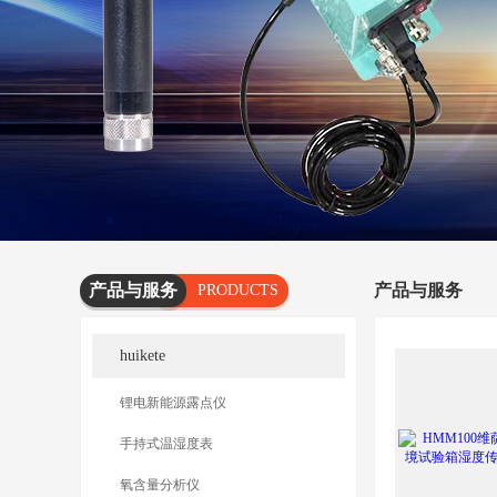
产品与服务
产品与服务
PRODUCTS
AND
huikete
SERVICES
锂电新能源露点仪
手持式温湿度表
氧含量分析仪