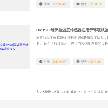
时间：
2026-05-07
型号：
HMM100
HMP110维萨拉温度传感器适用于环境试
维萨拉温度传感器适用于环境试验箱湿度探头，H
器。 适合于行业应用，也可与其他制造商的设备集
90%RH）范围内测量准确度为±1.5%RH
时间：
2026-05-07
型号：
HMP110
共 2 条记录，当前 1 / 1 页 首页 上一页 下一页 末页 