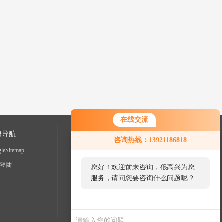
在线交流
捷导航
咨询热线：13921186818
leSitemap
登陆
您好！欢迎前来咨询，很高兴为您
服务，请问您要咨询什么问题呢？
您
好，