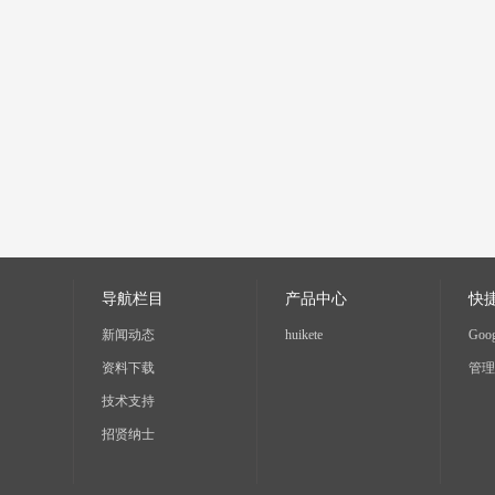
导航栏目
产品中心
快
新闻动态
huikete
Goog
资料下载
管理
技术支持
招贤纳士