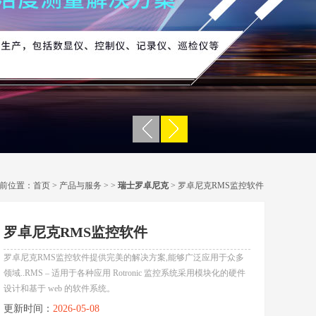
前位置：
首页
>
产品与服务
> >
瑞士罗卓尼克
> 罗卓尼克RMS监控软件
罗卓尼克RMS监控软件
罗卓尼克RMS监控软件提供完美的解决方案,能够广泛应用于众多
领域..RMS – 适用于各种应用 Rotronic 监控系统采用模块化的硬件
设计和基于 web 的软件系统。
更新时间：
2026-05-08