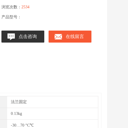
浏览次数：
2534
产品型号：
点击咨询
在线留言
法兰固定
0.13kg
-30…70 °C℃