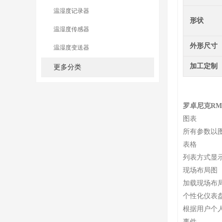
温湿度记录器
形状
温湿度传感器
外形尺寸
温湿度变送器
加工定制
更多分类
罗卓尼克RM
图表
所有参数以
表格
列表方式显
现场布局图
加载现场布
个性化仪表
根据用户个
事件