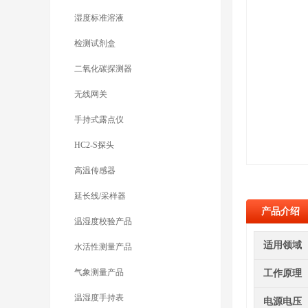
湿度标准溶液
检测试剂盒
二氧化碳探测器
无线网关
手持式露点仪
HC2-S探头
高温传感器
延长线/采样器
产品介绍
温湿度校验产品
适用领域
水活性测量产品
气象测量产品
工作原理
温湿度手持表
电源电压