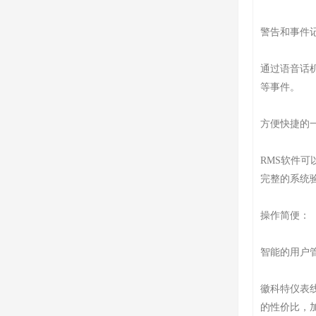
警告和事件
通过语音话
等事件。
方便快捷的
RMS软件
完整的系统
操作简便：
智能的用户
徽科特仪表
的性价比，