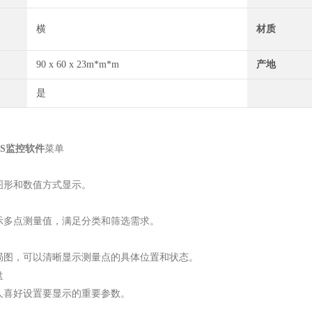
横
材质
90 x 60 x 23m*m*m
产地
是
S监控软件
菜单
图形和数值方式显示。
示多点测量值，满足分类和筛选需求。
局图，可以清晰显示测量点的具体位置和状态。
盘
人喜好设置要显示的重要参数。