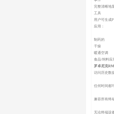
完整清晰地
工具
用户可生成
应用：
制药的
干燥
暖通空调
食品/饲料应
罗卓尼克RM
访问历史数
任何时间都
兼容所有终
无论终端设