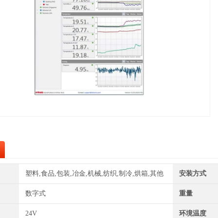
塑料,食品,包装,冶金,机械,纺织,制冷,烘箱,其他
安装方式
数字式
重量
24V
环境温度