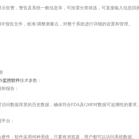
显示告警，警告及系统一般信息等，可按需分类筛选，可直接输入信息回
PDF报告文件，校准/调整测量点，对整个系统进行详细的设置和管理。
用
S监控软件
技术参数：
据和报告：
可访问数据库里的历史数据，确保符合FDA及GMP对数据可追溯性的要求
端平台：
备硬件，软件采用何种系统，只要有浏览器，用户都可以访问系统数据。