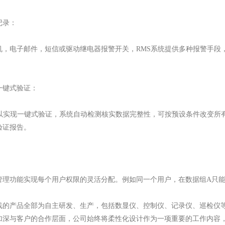
记录：
机，电子邮件，短信或驱动继电器报警开关，RMS系统提供多种报警手段
一键式验证：
可以实现一键式验证，系统自动检测核实数据完整性，可按预设条件改变所
验证报告。
管理功能实现每个用户权限的灵活分配。例如同一个用户，在数据组A只能
线的产品全部为自主研发、生产，包括数显仪、控制仪、记录仪、巡检仪
加深与客户的合作层面，公司始终将柔性化设计作为一项重要的工作内容