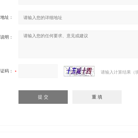
细地址：
充说明：
验证码：
请输入计算结果（