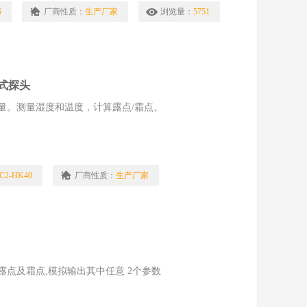
5
厂商性质：
生产厂家
浏览量：
5751
持式探头
量。测量湿度和温度，计算露点/霜点。
HC2-HK40
厂商性质：
生产厂家
点及霜点,模拟输出其中任意 2个参数