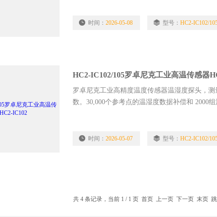
时间：
2026-05-08
型号：
HC2-IC102/10
HC2-IC102/105罗卓尼克工业高温传感器HC2
罗卓尼克工业高精度温度传感器温湿度探头，测量
数。30,000个参考点的温湿度数据补偿和 20
技不需要重新调整
时间：
2026-05-07
型号：
HC2-IC102/10
共 4 条记录，当前 1 / 1 页 首页 上一页 下一页 末页 