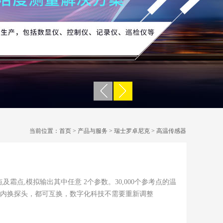
当前位置：
首页
>
产品与服务
>
瑞士罗卓尼克
>
高温传感器
点及霜点,模拟输出其中任意 2个参数。30,000个参考点的温
秒钟内换探头，都可互换，数字化科技不需要重新调整