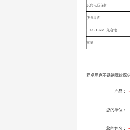
反向电压保护
服务界面
FDA / GAMP兼容性
重量
罗卓尼克不锈钢螺纹探
产品：
您的单位：
您的姓名：