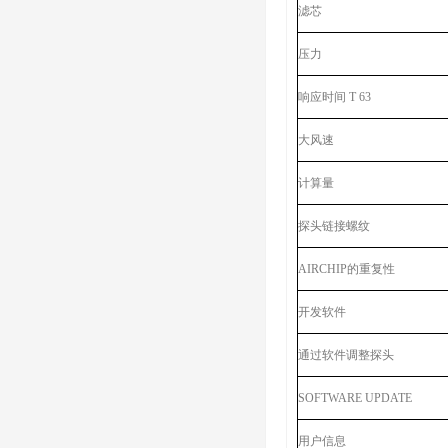
滤芯
压力
响应时间 T 63
大风速
计算量
探头链接螺纹
AIRCHIP的重复性
开发软件
通过软件调整探头
SOFTWARE UPDATE
用户信息