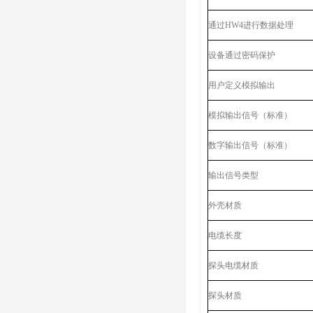
通过HW4进行数据处理
设备通过密码保护
用户定义模拟输出
模拟输出信号（标准）
数字输出信号（标准）
输出信号类型
外壳材质
电缆长度
探头电缆材质
探头材质