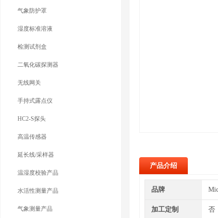
气象防护罩
湿度标准溶液
检测试剂盒
二氧化碳探测器
无线网关
手持式露点仪
HC2-S探头
高温传感器
延长线/采样器
产品介绍
温湿度校验产品
品牌
Mi
水活性测量产品
气象测量产品
加工定制
否