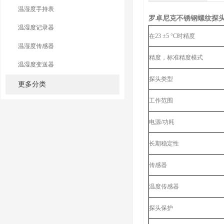
温湿度手持表
罗卓尼克不锈钢螺纹探
温湿度记录器
在23 ±5 °C时精度
温湿度传感器
精度，标准精度模式
温湿度变送器
探头类型
更多分类
工作范围
电源/功耗
长期稳定性
传感器
温度传感器
探头保护