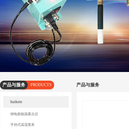
产品与服务
产品与服务
PRODUCTS
AND
huikete
SERVICES
锂电新能源露点仪
手持式温湿度表