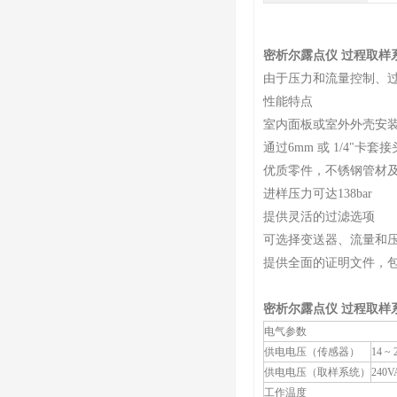
密析尔露点仪 过程取样
由于压力和流量控制、
性能特点
室内面板或室外外壳安
通过6mm 或 1/4"卡
优质零件，不锈钢管材
进样压力可达138bar
提供灵活的过滤选项
可选择变送器、流量和
提供全面的证明文件，包括BS 
密析尔露点仪 过程取样
电气参数
供电电压（传感器）
14 ~ 
供电电压（取样系统）
240V
工作温度