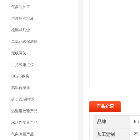
气象防护罩
湿度标准溶液
检测试剂盒
二氧化碳探测器
无线网关
手持式露点仪
HC2-S探头
高温传感器
延长线/采样器
产品介绍
温湿度校验产品
品牌
Ro
水活性测量产品
气象测量产品
加工定制
否