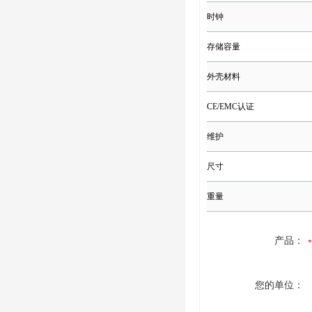
时钟
存储容量
外壳材料
CE/EMC认证
维护
尺寸
重量
产品：
您的单位：