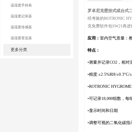
温湿度手持表
罗卓尼克壁挂式或台式
温湿度记录器
经考验的ROTRONIC
克免费软件包SW21再
温湿度传感器
温湿度变送器
应用：
室内空气质量：
更多分类
特点：
•测量并记录CO2，相对
•精度:±2.5%RH/±0.3°
•ROTRONIC HYGRO
•可记录18,000组数，
•显示时间和日期
•调整可视的二氧化碳指