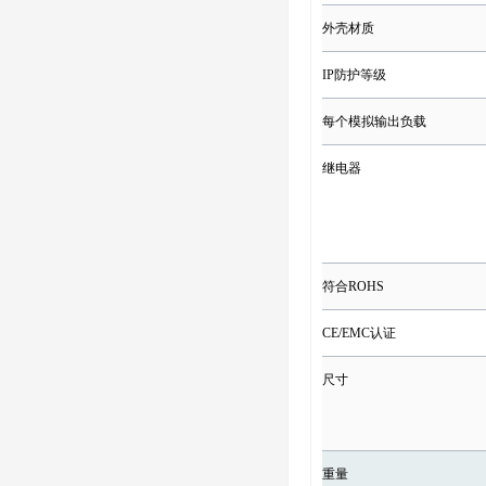
外壳材质
IP防护等级
每个模拟输出负载
继电器
符合ROHS
CE/EMC认证
尺寸
重量