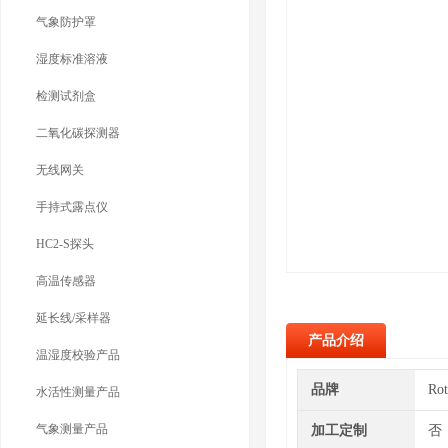
气象防护罩
湿度标准溶液
检测试剂盒
二氧化碳探测器
无线网关
手持式露点仪
HC2-S探头
高温传感器
延长线/采样器
产品介绍
温湿度校验产品
品牌
Ro
水活性测量产品
气象测量产品
加工定制
否