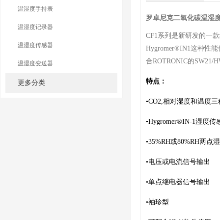
温湿度手持表
罗卓尼克二氧化碳温湿
温湿度记录器
CF1系列是新研发的一
温湿度传感器
Hygromer®IN
合ROTRONIC的SW
温湿度变送器
特点：
更多分类
•
CO2,相对湿度和温度
•
Hygromer®IN-1湿度
•
35%RH或80%RH两点
•
电压或电流信号输出
•
单点继电器信号输出
•
袖珍型