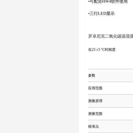
•
可配合HW4软件使用
•
三行LED显示
罗卓尼克二氧化碳温湿
在23 ±5 °C时精度
参数
应用范围
测量原理
测量范围
校准点