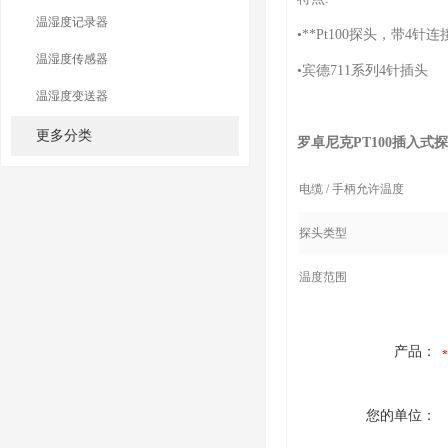
温湿度记录器
•**Pt100探头，带4针连
温湿度传感器
•宾德711系列4针插头
温湿度变送器
更多分类
罗卓尼克PT100插入式
电缆 / 手柄允许温度
探头类型
温度范围
产品：
您的单位：