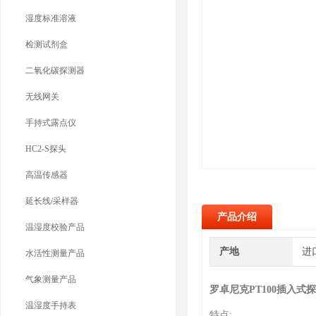
湿度标准溶液
检测试剂盒
二氧化碳探测器
无线网关
手持式露点仪
HC2-S探头
高温传感器
延长线/采样器
产品介绍
温湿度校验产品
产地
进
水活性测量产品
气象测量产品
罗卓尼克PT100插入式
温湿度手持表
特点: