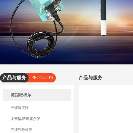
产品与服务
产品与服务
PRODUCTS
AND
英国密析尔
SERVICES
冷镜湿度计
本安型/防爆露点仪
高纯气分析仪