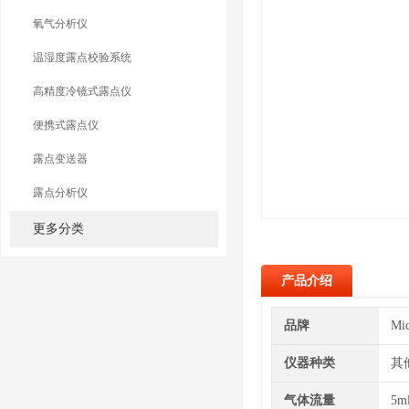
氧气分析仪
温湿度露点校验系统
高精度冷镜式露点仪
便携式露点仪
露点变送器
露点分析仪
更多分类
产品介绍
品牌
Mi
仪器种类
其
气体流量
5m