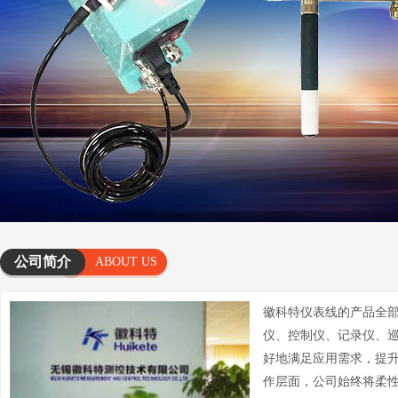
公司简介
ABOUT US
徽科特仪表线的产品全
仪、控制仪、记录仪、
好地满足应用需求，提
作层面，公司始终将柔