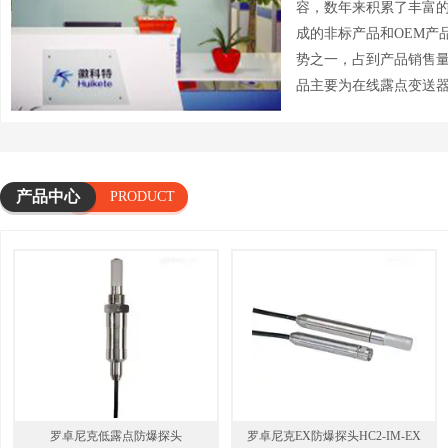
容，数年来积累了丰富
成的非标产品和OEM产
势之一，占到产品销售量
品主要为在线露点变送器；
瑞士
产品中心
PRODUCT
瑞士
罗卓尼克低露点防爆探头
罗卓尼克EX防爆探头HC2-IM-EX