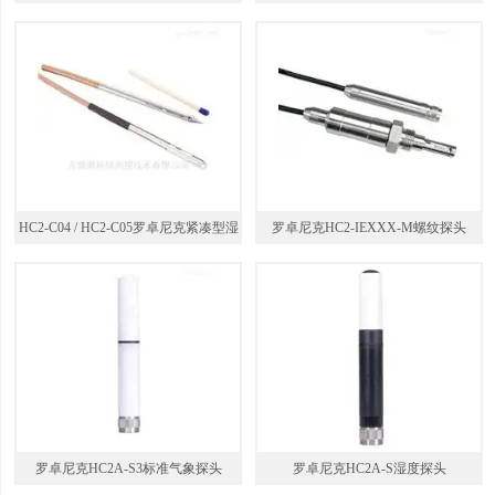
HC2-C04 / HC2-C05罗卓尼克紧凑型湿
罗卓尼克HC2-IEXXX-M螺纹探头
度Mini探头
罗卓尼克HC2A-S3标准气象探头
罗卓尼克HC2A-S湿度探头