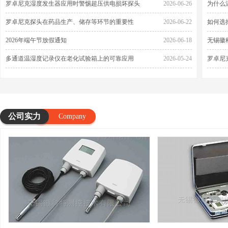
罗卓尼克湿度发生器应用时警惕超压供电损坏探头
2026-06-26
罗卓尼克探头在药品生产、储存等环节的重要性
2026-06-22
如何选
2026年端午节放假通知
2026-06-18
无锡徽
多通道温湿度记录仪在老化试验箱上的可靠应用
2026-05-24
罗卓尼
公司实力
Company
strength
温湿度变送器
露
更多
更