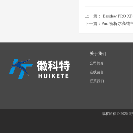
上一篇：
Easidew P
下一篇：
Pura密析尔高
关于我们
公司简介
在线留言
联系我们
版权所有 © 202