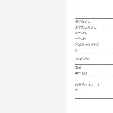
俄罗斯认证
加拿大压力认证
氧气服务
外壳材料
过滤器（传感器保
护）
接口和材料
重量
电气连接
故障显示（出厂设
置）