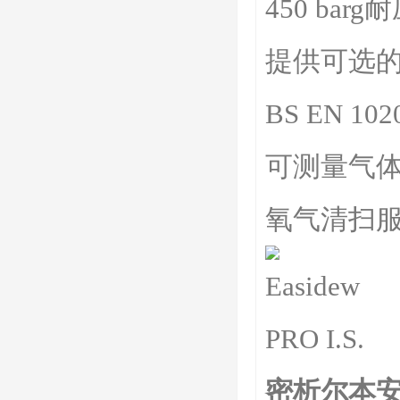
450 bar
提供可选
BS EN 1
可测量气
氧气清扫
密析尔本