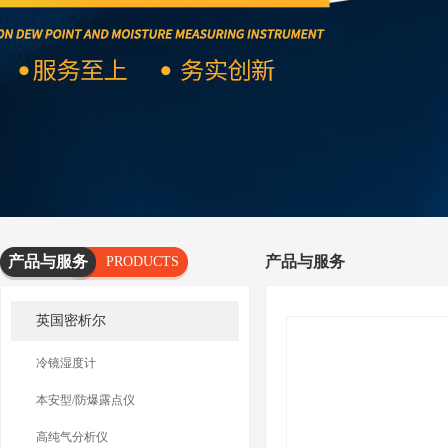
产品与服务
产品与服务
PRODUCTS
AND
英国密析尔
SERVICES
冷镜湿度计
本安型/防爆露点仪
高纯气分析仪