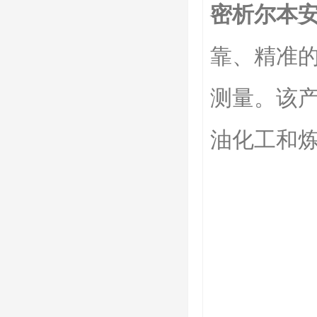
密析尔本
靠、精准
测量。该
油化工和