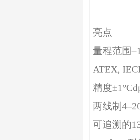
亮点
量程范围–110
ATEX, IEC
精度±1°Cd
两线制4–2
可追溯的1