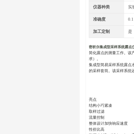
仪器种类
实
准确度
0.1
加工定制
是
密析尔集成型采样系统露点
简化露点的测量工作。该
求）。
集成型简易采样系统露点水分
的采样套筒。该采样系统
亮点
结构小巧紧凑
取样过滤
流量控制
整体设计加快响应速度
性价比高