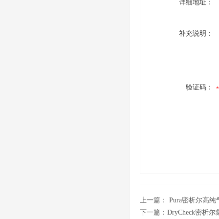
详细地址：
补充说明：
验证码：
上一篇：
Pura密析尔高
下一篇：
DryCheck密