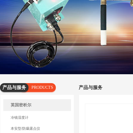
产品与服务
产品与服务
PRODUCTS
AND
英国密析尔
SERVICES
冷镜湿度计
本安型/防爆露点仪