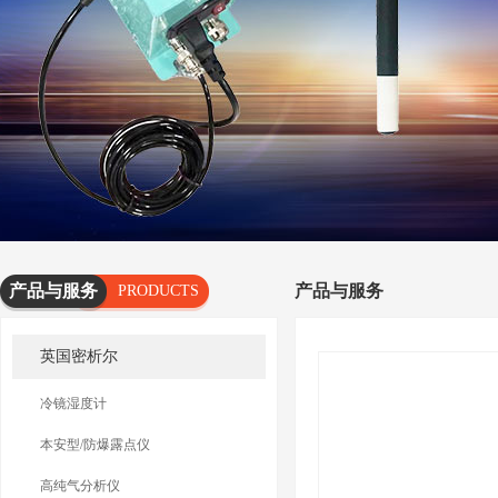
产品与服务
产品与服务
PRODUCTS
AND
英国密析尔
SERVICES
冷镜湿度计
本安型/防爆露点仪
高纯气分析仪