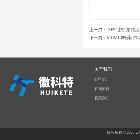
上一篇：
SF52密析尔
下一篇：
MDM100密析
关于我们
公司简介
在线留言
联系我们
版权所有 © 202