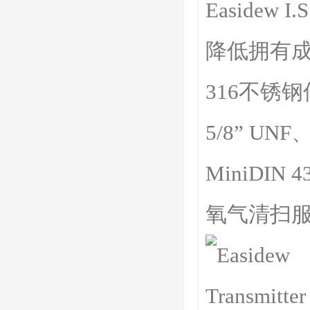
Easidew 
降低拥有
316不锈
5/8” UNF
MiniDIN 
氧气清扫