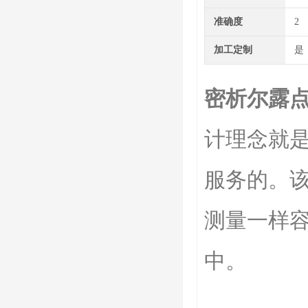
准确度
2
加工定制
是
密析尔露
计理念就
服务的。
测量一样
中。