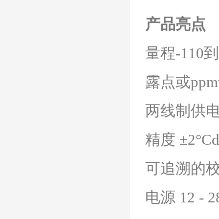
产品亮点
量程-110到
露点或pp
两线制供
精度 ±2°Cd
可追溯的
电源 12 - 2