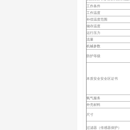
工作条件
工作温度
补偿温度范围
储存温度
运行压力
流量
机械参数
防护等级
本质安全安全区证书
氧气服务
外壳材料
尺寸
过滤器（传感器保护）