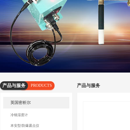
产品与服务
产品与服务
PRODUCTS
AND
英国密析尔
SERVICES
冷镜湿度计
本安型/防爆露点仪