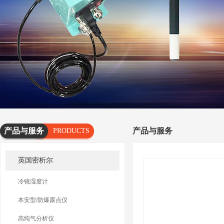
产品与服务
产品与服务
PRODUCTS
AND
英国密析尔
SERVICES
冷镜湿度计
本安型/防爆露点仪
高纯气分析仪