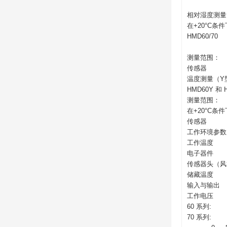
相对湿度测量
在+20°C条
HMD60/70
测量范围
传感器
温度测量（Y
HMD60Y 和 
测量范围：
在+20°C条
传感器
工作环境参数
工作温度
电子器件
传感器头（风
储藏温度
输入与输出
工作电压
60 系列:
70 系列: