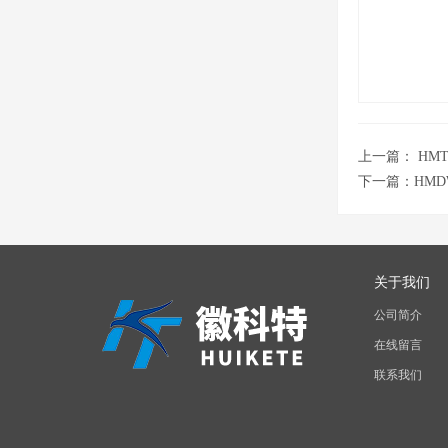
上一篇：
HM
下一篇：
HM
关于我们
公司简介
在线留言
联系我们