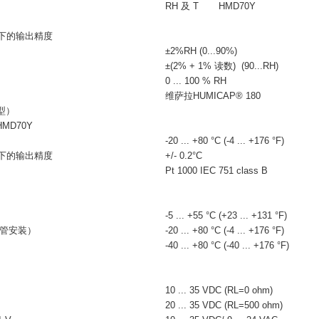
RH 及 T HMD70Y
件下的输出精度
±2%RH (0...90%)
±(2% + 1% 读数) (90...RH)
：
0 ... 100 % RH
维萨拉HUMICAP® 180
型）
HMD70Y
-20 ... +80 °C (-4 ... +176 °F)
件下的输出精度
+/- 0.2°C
Pt 1000 IEC 751 class B
-5 ... +55 °C (+23 ... +131 °F)
管安装）
-20 ... +80 °C (-4 ... +176 °F)
-40 ... +80 °C (-40 ... +176 °F)
10 ... 35 VDC (RL=0 ohm)
20 ... 35 VDC (RL=500 ohm)