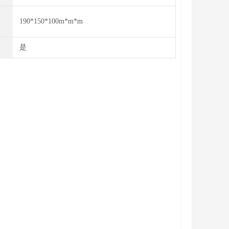
190*150*100m*m*m
是