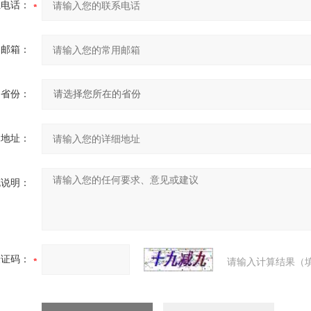
系电话：
用邮箱：
省份：
细地址：
充说明：
验证码：
请输入计算结果（