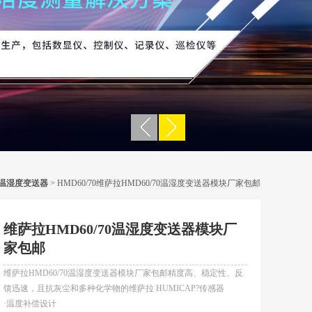
温湿度变送器
> HMD60/70维萨拉HMD60/70温湿度变送器模块厂家包邮
维萨拉HMD60/70温湿度变送器模块厂
家包邮
维萨拉HMD60/70温湿度变送器模块厂家包邮精度高、稳定性、反
馈迅速，且抗灰尘和多种化学物的维萨拉 HUMICAP?传感器
·温度补偿设计