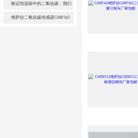
GMP251和GMP252
验证恒温箱中的二氧化碳：我们
需要绘制分布图吗？
维萨拉二氧化碳传感器GMP343
的运用