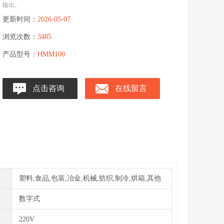
输出。
更新时间：
2026-05-07
浏览次数：
3485
产品型号：
HMM100
点击咨询
在线留言
塑料,食品,包装,冶金,机械,纺织,制冷,烘箱,其他
数字式
220V