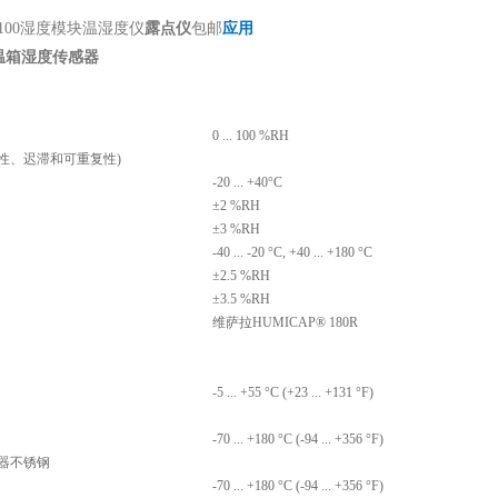
100湿度模块温湿度仪
露点仪
包邮
应用
温箱湿度传感器
0 ... 100 %RH
性、迟滞和可重复性)
-20 ... +40°C
±2 %RH
±3 %RH
-40 ... -20 °C, +40 ... +180 °C
±2.5 %RH
±3.5 %RH
维萨拉HUMICAP® 180R
板
-5 ... +55 °C (+23 ... +131 °F)
-70 ... +180 °C (-94 ... +356 °F)
滤器不锈钢
-70 ... +180 °C (-94 ... +356 °F)