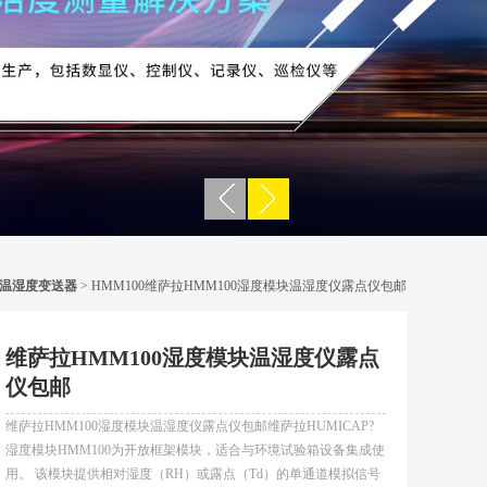
温湿度变送器
> HMM100维萨拉HMM100湿度模块温湿度仪露点仪包邮
维萨拉HMM100湿度模块温湿度仪露点
仪包邮
维萨拉HMM100湿度模块温湿度仪露点仪包邮维萨拉HUMICAP?
湿度模块HMM100为开放框架模块，适合与环境试验箱设备集成使
用。 该模块提供相对湿度（RH）或露点（Td）的单通道模拟信号