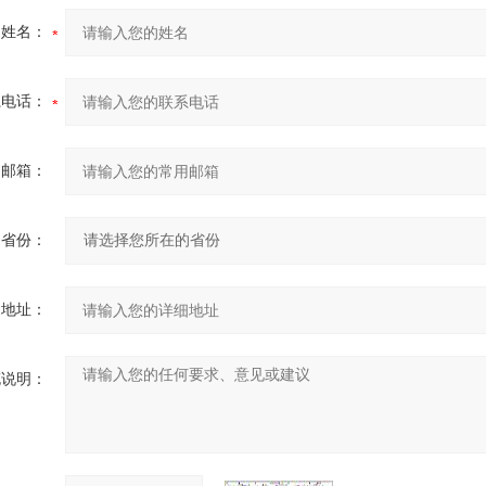
的姓名：
系电话：
用邮箱：
省份：
细地址：
充说明：