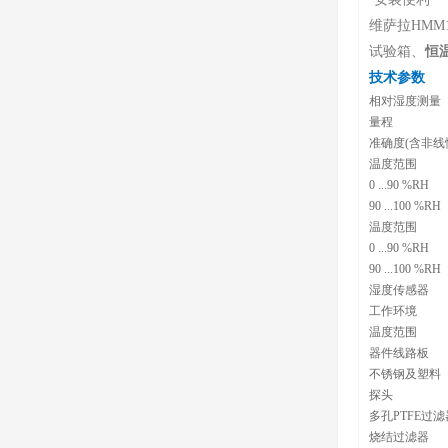
维萨拉HMM
试验箱、
恒
技术参数
相对湿度测量
量程
准确度(含非线
温度范围
0 ...90 %RH
90 ...100 %RH
温度范围
0 ...90 %RH
90 ...100 %RH
湿度传感器
工作环境
温度范围
器件线路
不锈钢及塑料
探头
多孔PTFE过
烧结过滤器