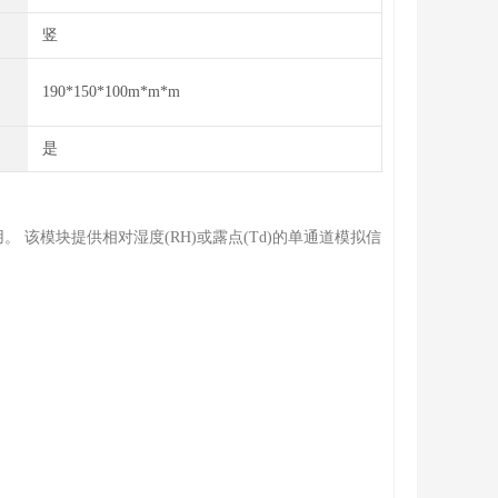
竖
190*150*100m*m*m
是
。 该模块提供相对湿度(RH)或露点(Td)的单通道模拟信