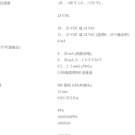
膜过滤器
-20 ... +80 °C (-4 ... +176 °F)
24 VDC
10 ... 35 VDC 或 24 VAC
15 ... 35 VDC 或 24 VAC (选用0 ...10 V输出时)
6 mA
1个可选输出)
4 ... 20 mA (回路供电)
0 ... 20 mA, 0 ... 1 V/5 V/10 V
0.5 ... 1. 5 mm2 (AWG)
USB电缆用M8 连接器
器
M8 系列 4-针(外插头)
12 mm
0.6/1.55/2.9 m
PPS
AISI316/PPS
AISI316