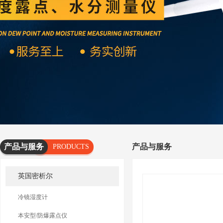
产品与服务
产品与服务
PRODUCTS
AND
英国密析尔
SERVICES
冷镜湿度计
本安型/防爆露点仪