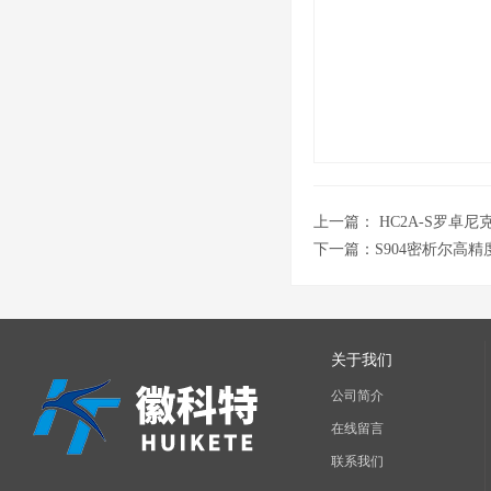
上一篇：
HC2A-S罗卓
下一篇：
S904密析尔高
关于我们
公司简介
在线留言
联系我们