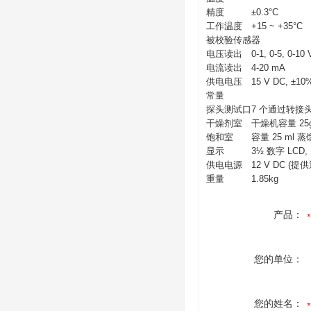
精度
±0.3°C
工作温度
+15 ~ +35°C
被校验传感器
电压读出
0-1, 0-5, 0-10 
电流读出
4-20 mA
供电电压
15 V DC, ±1
常量
探头测试口
7 个通过转接头
干燥剂室
干燥机容量 25
饱和室
容量 25 ml 
显示
3½ 数字 LCD,
供电电源
12 V DC (提
重量
1.85kg
产品：
您的单位：
您的姓名：