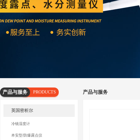
产品与服务
产品与服务
PRODUCTS
AND
英国密析尔
SERVICES
冷镜湿度计
本安型/防爆露点仪