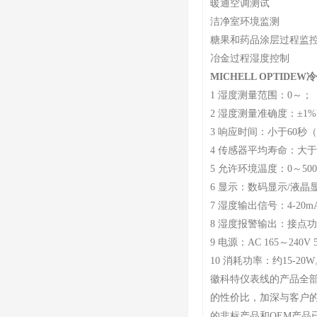
暖通空调测试
洁净室环境监测
糖果和药品涂层过程监
冶金过程湿度控制
MICHELL OPTIDE
1 湿度测量范围：0～；
2 湿度测量准确度：±1
3 响应时间：小于60秒
4 传感器平均寿命：大于
5 允许环境温度：0～50
6 显示：数码显示/液晶
7 湿度输出信号：4-20mA 
8 湿度报警输出：接点功率
9 电源：AC 165～240V 5
10 消耗功率：约15-20
徽科特仪表线的产品全
的性价比，加深与客户
的非标产品和OEM产品