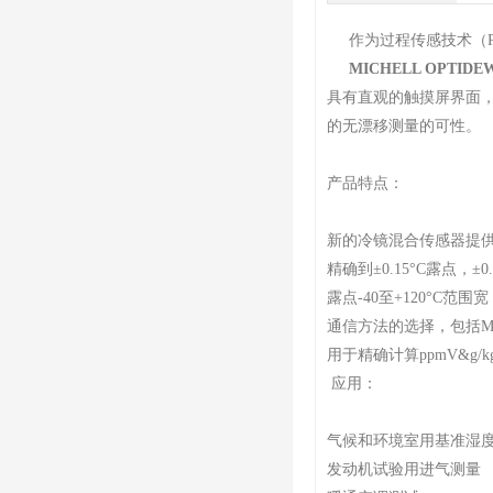
作为过程传感技术（PST）
MICHELL OPTID
具有直观的触摸屏界面
的无漂移测量的可性。
产品特点：
新的冷镜混合传感器提
精确到±0.15°C露点，±0
露点-40至+120°C范围宽
通信方法的选择，包括Modbu
用于精确计算ppmV&g/
应用：
气候和环境室用基准湿
发动机试验用进气测量