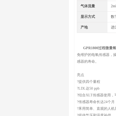
气体流量
2m
显示方式
数
产地
进
GPR1800过程微量
免维护的电氧传感器，
感器的寿命。
亮点
?提供四个量程
?LDL达50 ppb
?结合XLT传感器使用，
?传感器寿命长达24个月
?釆用简单、直观的人机
?提供气压和温度补偿