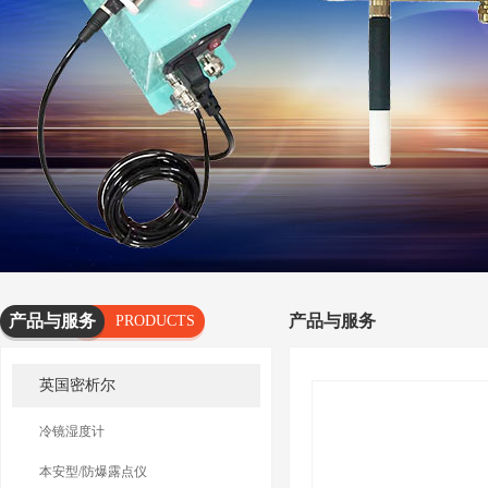
产品与服务
产品与服务
PRODUCTS
AND
英国密析尔
SERVICES
冷镜湿度计
本安型/防爆露点仪