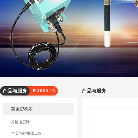
产品与服务
产品与服务
PRODUCTS
AND
英国密析尔
SERVICES
冷镜湿度计
本安型/防爆露点仪