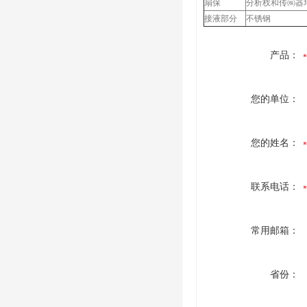
扇保
分析杈和传㈱器均
接液部分
不锈钢
产品：
您的单位：
您的姓名：
联系电话：
常用邮箱：
省份：