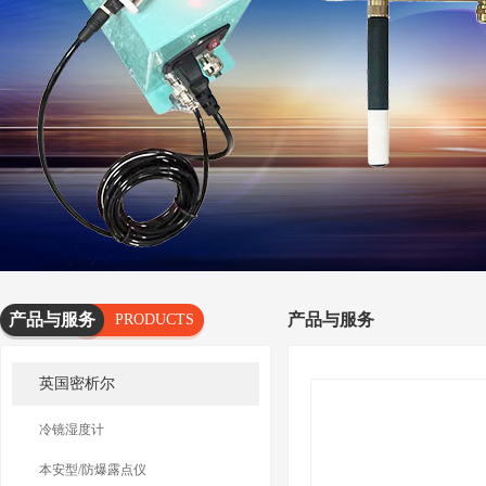
产品与服务
产品与服务
PRODUCTS
AND
英国密析尔
SERVICES
冷镜湿度计
本安型/防爆露点仪