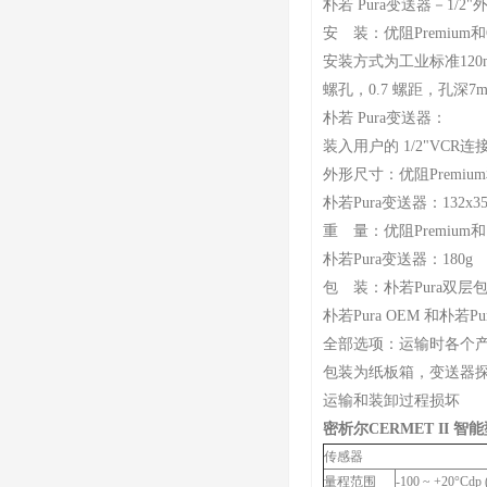
朴若 Pura变送器－1/2
安 装：优阻Premium
安装方式为工业标准120
螺孔，0.7 螺距，孔深7
朴若 Pura变送器：
装入用户的 1/2"VCR连
外形尺寸：优阻Premium和
朴若Pura变送器：132x3
重 量：优阻Premium和 
朴若Pura变送器：180g
包 装：朴若Pura双层
朴若Pura OEM 和朴若
全部选项：运输时各个
包装为纸板箱，变送器
运输和装卸过程损坏
密析尔CERMET II 
传感器
量程范围
-100 ~ +20°Cdp 