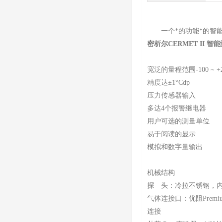
一个*的功能*的智能
密析尔CERMET II 
宽泛的量程范围-100 ~ +2
精度达±1°Cdp
压力传感器输入
多达4个报警继电器
用户可选的测量单位
易于阅读的显示
模拟和数字量输出
机械结构
探 头：冷拉不锈钢，内部0
气体连接口：优阻Premiu
连接