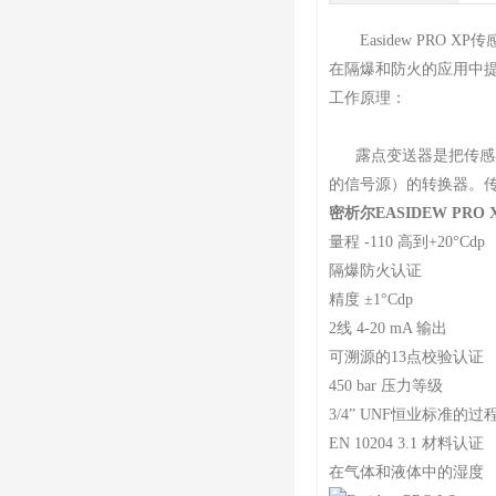
Easidew PRO
在隔爆和防火的应用中
工作原理：
露点变送器是把传感器
的信号源）的转换器。
密析尔EASIDEW PRO
量程 -110 高到+20°Cdp
隔爆防火认证
精度 ±1°Cdp
2线 4-20 mA 输出
可溯源的13点校验认证
450 bar 压力等级
3/4” UNF恒业标准的过
EN 10204 3.1 材料认证
在气体和液体中的湿度