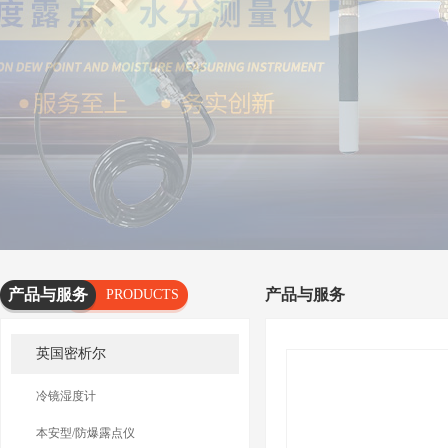
产品与服务
产品与服务
PRODUCTS
AND
英国密析尔
SERVICES
冷镜湿度计
本安型/防爆露点仪