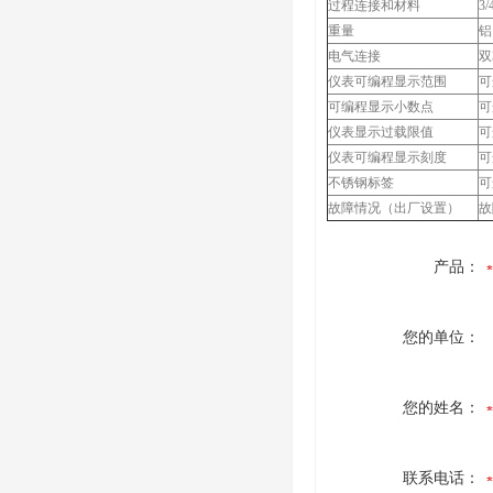
过程连接和材料
3
重量
铝:
电气连接
双
仪表可编程显示范围
可选
可编程显示小数点
可
仪表显示过载限值
可
仪表可编程显示刻度
可
不锈钢标签
可
故障情况（出厂设置）
故
产品：
您的单位：
您的姓名：
联系电话：