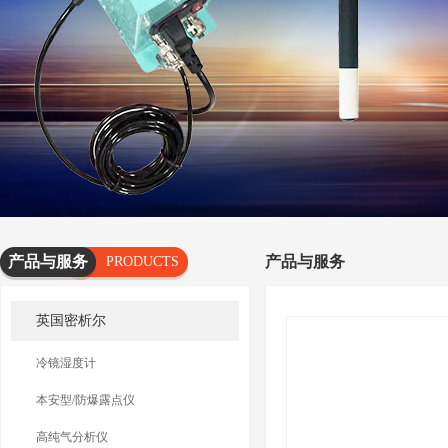
产品与服务
产品与服务
PRODUCTS
AND
英国密析尔
SERVICES
冷镜湿度计
本安型/防爆露点仪
高纯气分析仪