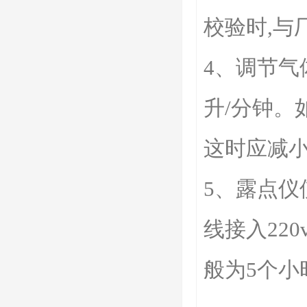
校验时,与
4、调节气
升/分钟。
这时应减小
5、露点仪
线接入22
般为5个小