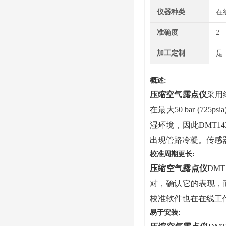
仪器种类
在
准确度
2
加工定制
是
概述
:
压缩空气露点仪
采用
在最大50 bar (7
湿环境，因此DMT
出现管路冷凝。传感
校准周期更长
:
压缩空气露点仪
DM
对，确认它的表现，
校准软件也在在线工
易于安装
: