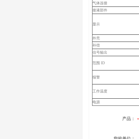
气体连接
接液部件
显示
外壳
补偿
信号输出
范围 ID
报警
工作温度
电源
产品：
您的单位：