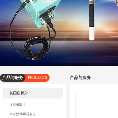
产品与服务
产品与服务
PRODUCTS
AND
英国密析尔
SERVICES
冷镜湿度计
本安型/防爆露点仪