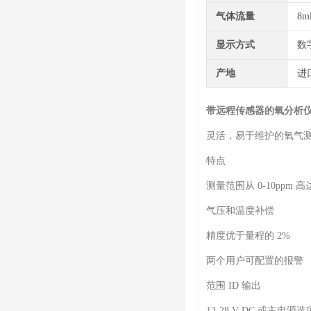
气体流量
8m
显示方式
数
产地
进
带远程传感器的氧分析
灵活，易于维护的氧气
特点
测量范围从 0-10ppm 高达 
气压和温度补偿
精度优于量程的 2%
两个用户可配置的报警
范围 ID 输出
12-28 V DC 或主电源选