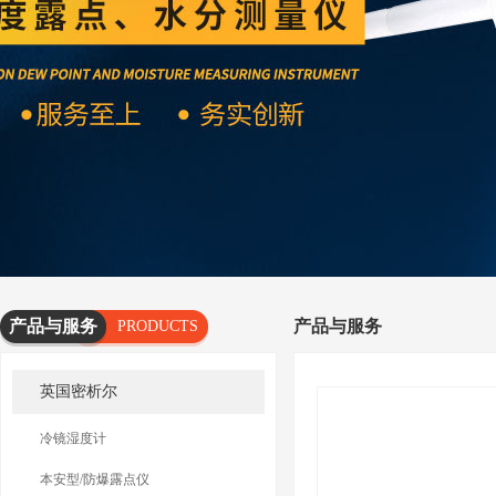
产品与服务
产品与服务
PRODUCTS
AND
英国密析尔
SERVICES
冷镜湿度计
本安型/防爆露点仪