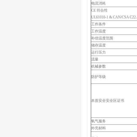
电流消耗
CE 符合性
UL61010-1 & CAN/CSA C22.2
工作条件
工作温度
补偿温度范围
储存温度
运行压力
流量
机械参数
防护等级
本质安全安全区证书
氧气服务
外壳材料