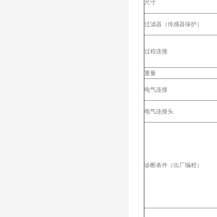
尺寸
过滤器（传感器保护）
过程连接
重量
电气连接
电气连接头
诊断条件（出厂编程）