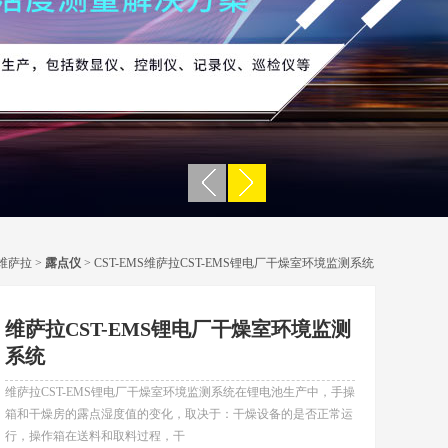
维萨拉
>
露点仪
> CST-EMS维萨拉CST-EMS锂电厂干燥室环境监测系统
维萨拉CST-EMS锂电厂干燥室环境监测
系统
维萨拉CST-EMS锂电厂干燥室环境监测系统在锂电池生产中，手操
箱和干燥房的露点湿度值的变化，取决于：干燥设备的是否正常运
行，操作箱在送料和取料过程，干