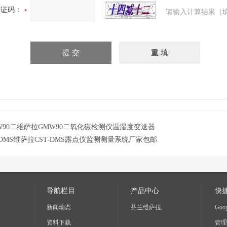
验证码：
请输入计算结果（
W90二维萨拉GMW90二氧化碳检测仪温湿度变送器
T-DMS维萨拉CST-DMS露点仪监测测量系统厂家包邮
导航栏目
产品中心
快
新闻动态
芬兰维萨拉
Goog
资料下载
管理