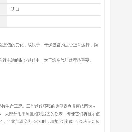
进口
湿度值的变化，取决于：干燥设备的是否正常运行，操
在锂电池的制造过程中，对干燥空气的处理很重要。
持生产工况。工艺过程环境的典型露点温度范围为 -
1%。大部分用来测量相对湿度的仪表，即使它们将显示值
露点温度为- 50℃时，增加5℃变成- 45℃表示对应