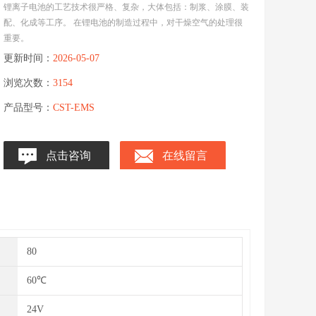
锂离子电池的工艺技术很严格、复杂，大体包括：制浆、涂膜、装
配、化成等工序。 在锂电池的制造过程中，对干燥空气的处理很
重要。
更新时间：
2026-05-07
浏览次数：
3154
产品型号：
CST-EMS
点击咨询
在线留言
80
60℃
24V