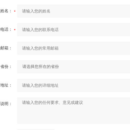
的姓名：
系电话：
用邮箱：
省份：
细地址：
充说明：