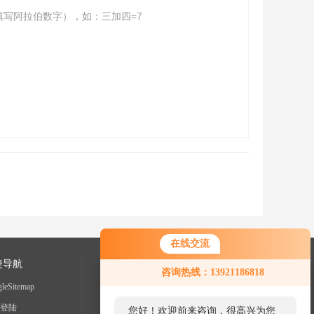
填写阿拉伯数字），如：三加四=7
在线交流
捷导航
咨询热线：13921186818
leSitemap
登陆
您好！欢迎前来咨询，很高兴为您