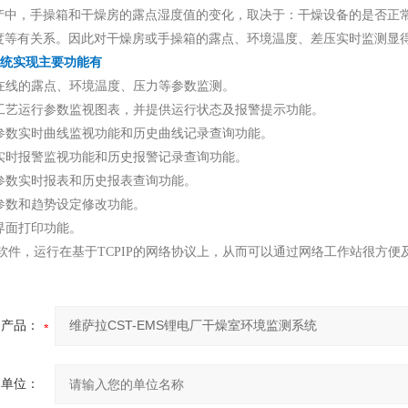
产中，手操箱和干燥房的露点湿度值的变化，取决于：干燥设备的是否正
度等有关系。因此对干燥房或手操箱的露点、环境温度、差压实时监测显
 系统实现主要功能有
时在线的露点、环境温度、压力等参数监测。
综合工艺运行参数监视图表，并提供运行状态及报警提示功能。
艺参数实时曲线监视功能和历史曲线记录查询功能。
数实时报警监视功能和历史报警记录查询功能。
艺参数实时报表和历史报表查询功能。
艺参数和趋势设定修改功能。
统界面打印功能。
DM软件，运行在基于TCPIP的网络协议上，从而可以通过网络工作站很
产品：
的单位：