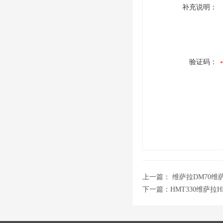
补充说明：
验证码：
上一篇：
维萨拉DM70维
下一篇：
HMT330维萨拉