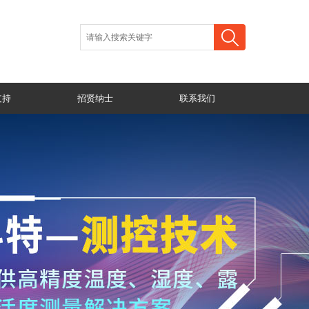
支持
招贤纳士
联系我们