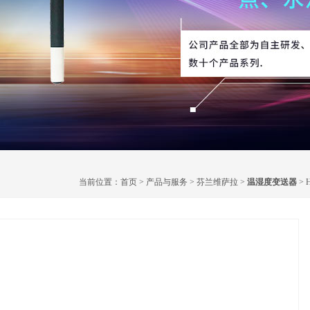
当前位置：
首页
>
产品与服务
>
芬兰维萨拉
>
温湿度变送器
>