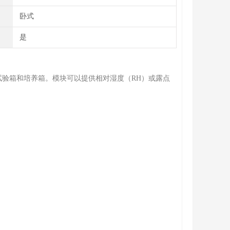
卧式
是
境试验箱和培养箱。模块可以提供相对湿度（RH）或露点
。