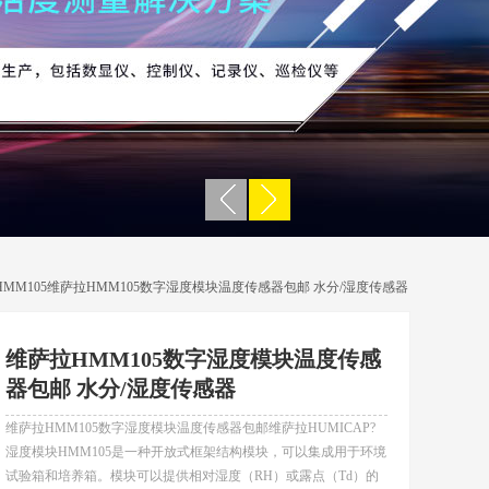
 HMM105维萨拉HMM105数字湿度模块温度传感器包邮 水分/湿度传感器
维萨拉HMM105数字湿度模块温度传感
器包邮 水分/湿度传感器
维萨拉HMM105数字湿度模块温度传感器包邮维萨拉HUMICAP?
湿度模块HMM105是一种开放式框架结构模块，可以集成用于环境
试验箱和培养箱。模块可以提供相对湿度（RH）或露点（Td）的