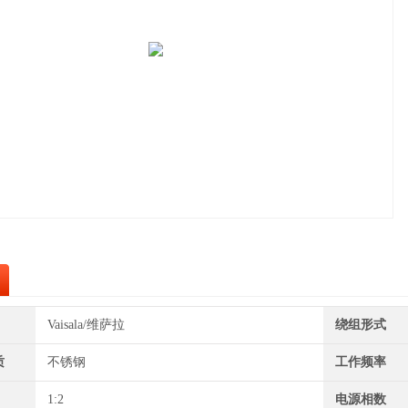
Vaisala/维萨拉
绕组形式
质
不锈钢
工作频率
1:2
电源相数