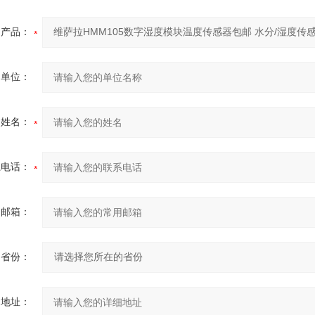
产品：
的单位：
的姓名：
系电话：
用邮箱：
省份：
细地址：