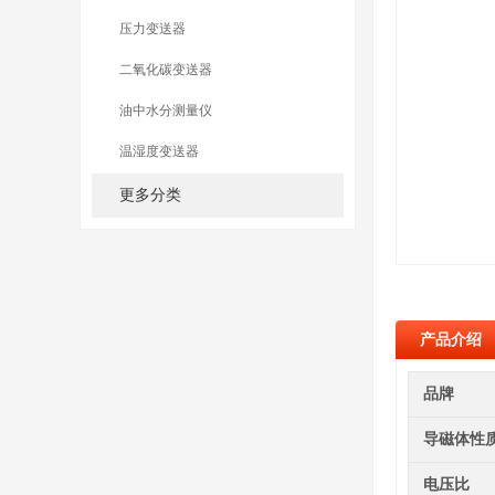
压力变送器
二氧化碳变送器
油中水分测量仪
温湿度变送器
更多分类
产品介绍
品牌
导磁体性
电压比