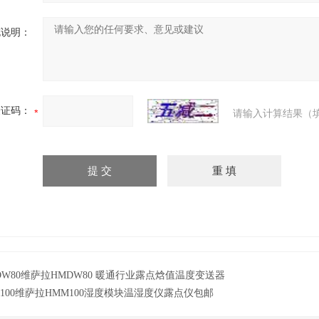
充说明：
验证码：
请输入计算结果（
DW80维萨拉HMDW80 暖通行业露点焓值温度变送器
M100维萨拉HMM100湿度模块温湿度仪露点仪包邮