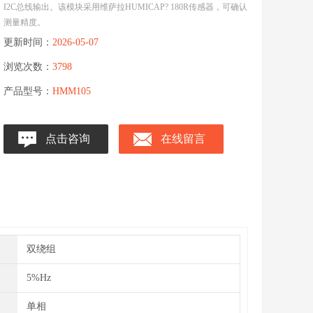
I2C总线输出。该模块采用维萨拉HUMICAP? 180R传感器，可确认
测量精度。
更新时间：
2026-05-07
浏览次数：
3798
产品型号：
HMM105
点击咨询
在线留言
双绕组
5%Hz
单相