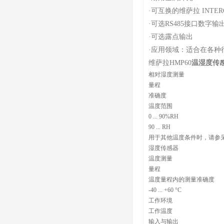
·
可互换的维萨拉 INTER
·
可选RS485接口数字输
·
可选露点输出
·
应用领域：适合在各种
维萨拉HMP60
温湿度传
相对湿度测量
量程
准确度
温度范围
0 ... 90%RH
90 ... RH
用于其他温度条件时，请参
湿度传感器
温度测量
量程
温度量程内的测量准确度
-40 ... +60 °C
工作环境
工作温度
输入与输出