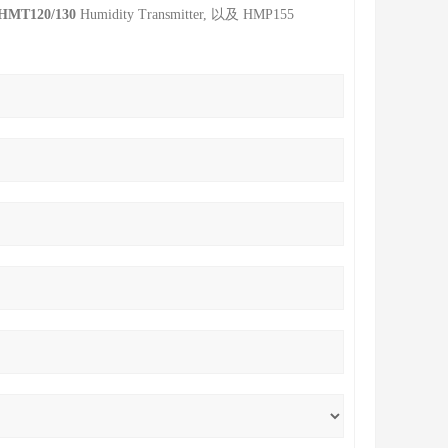
HMT120/130
Humidity Transmitter, 以及 HMP155