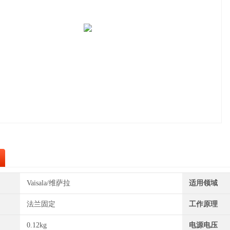
Vaisala/维萨拉
适用领域
法兰固定
工作原理
0.12kg
电源电压