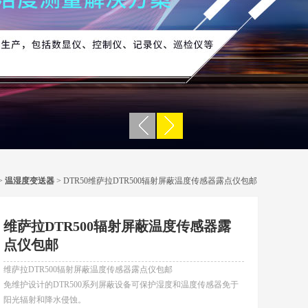
>
温湿度变送器
> DTR50维萨拉DTR500辐射屏蔽温度传感器露点仪包邮
维萨拉DTR500辐射屏蔽温度传感器露
点仪包邮
维萨拉DTR500辐射屏蔽温度传感器露点仪包邮
免维护设计的DTR500系列屏蔽设备可保护湿度和温度传感器免于
阳光辐射和降水侵蚀。