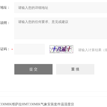
细地址：
充说明：
验证码：
请输入计算结果（
T330MIK维萨拉HMT330MIK气象安装套件温湿度仪