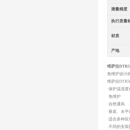
测量精度
执行质量
材质
产地
维萨拉DTR5
免维护设计的
维萨拉DTR
·
保护温湿度
·
免维护
·
自然通风
·
垂直、水平
·
适合多种应
·
不同的安装