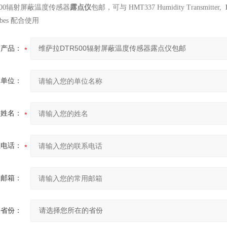
500辐射屏蔽温度传感器
露点仪
包邮，
可与 HMT337 Humidity Transmitter,
robes 配合使用
产品：
的单位：
的姓名：
系电话：
用邮箱：
省份：