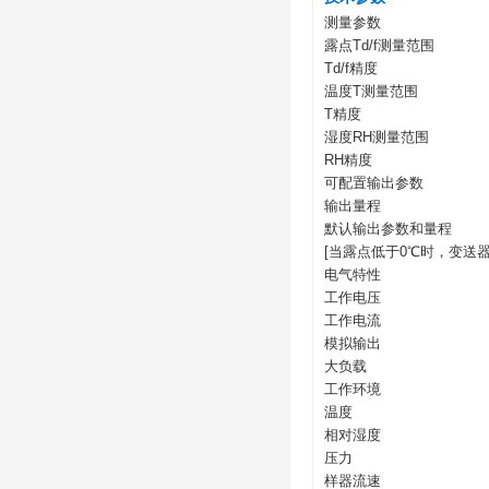
测量参数
露点Td/f测量范围
Td/f精度
温度T测量范围
T精度
湿度RH测量范围
RH精度
可配置输出参数
输出量程
默认输出参数和量
[当露点低于0℃时，变送器
电气特性
工作电压
工作电流
模拟输出
大负载
工作环境
温度
相对湿度
压力
样器流速