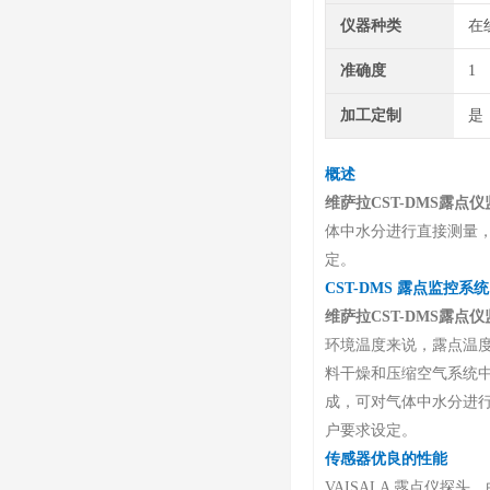
仪器种类
在
准确度
1
加工定制
是
概述
维萨拉CST-DMS露点
体中水分进行直接测量
定。
C
ST-DMS 露点监控系统
维萨拉CST-DMS露点
环境温度来说，露点温
料干燥和压缩空气系统中
成，可对气体中水分进
户要求设定。
传感器优良的性能
VAISALA 露点仪探