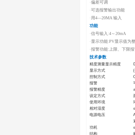
·偏差可调
·可选报警输出功能
·用4
—
20MA 输入
功能
·信号输入:4～20mA
·显示功能:PV显示值为整四
·报警功能:上限、下限
技术
参数
精度测量显示精度
显示方式
控制方式
报警
报警精度
设定方式
使用环境
相对湿度
电源电压
功耗
结构