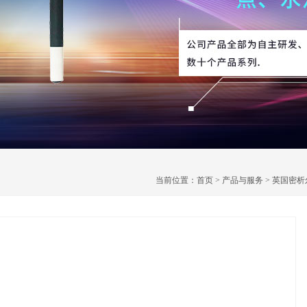
当前位置：
首页
>
产品与服务
>
英国密析