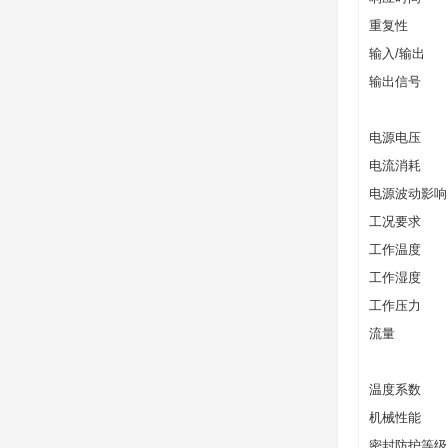
重复性
输入/输出
输出信号
电源电压
电流消耗
电源波动影响
工况要求
工作温度
工作湿度
工作压力
流量
温度系数
机械性能
密封防护等级