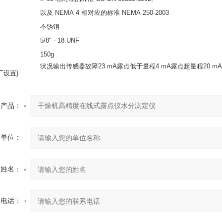
以及 NEMA 4 相对应的标准 NEMA 250-2003
不锈钢
5/8" - 18 UNF
150g
状况输出传感器故障23 mA露点低于量程4 mA露点超量程20 mA
厂设置)
产品：
的单位：
的姓名：
系电话：