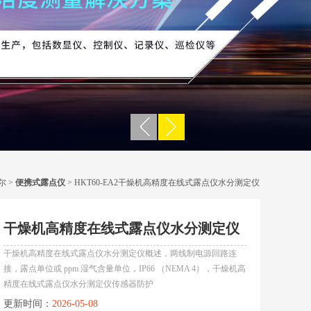
尔
>
便携式露点仪
> HKT60-EA2干燥机高精度在线式露点仪水分测定仪
干燥机高精度在线式露点仪水分测定仪
干燥机高精度在线式露点仪水分测定仪概述，两线制电源回路连
接，露点单位或 ppm 湿气含量单位，IP66 （NEMA 4），干燥机高
精度在线式露点仪水分测定仪传感器防护
更新时间：
2026-05-08