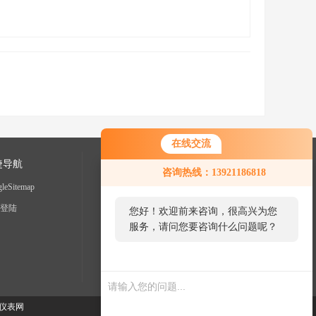
在线交流
捷导航
咨询热线：13921186818
leSitemap
登陆
您好！欢迎前来咨询，很高兴为您
服务，请问您要咨询什么问题呢？
仪表网