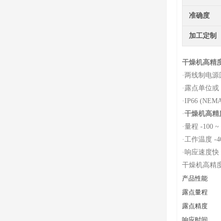
准确度
加工定制
干燥机高精
·
两线制电源
·
露点单位或 
·
IP66 (NEMA
·
干燥机高精
·
量程 -100 ~ 
·
工作温度 -40
·
响应速度快
干燥机高精
产品性能
露点量程
露点精度
响应时间