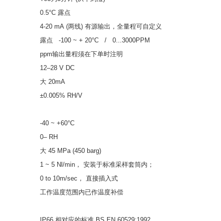
0.5°C 露点
4-20 mA (两线) 有源输出，全量程可自定义
露点 -100 ~ + 20°C / 0...3000PPM
ppm输出量程须在下单时注明
12–28 V DC
大 20mA
±0.005% RH/V
-40 ~ +60°C
0– RH
大 45 MPa (450 barg)
1 ~ 5 Nl/min， 安装于标准采样套筒内；
0 to 10m/sec， 直接插入式
工作温度范围内已作温度补偿
IP66 相对应的标准 BS EN 60529:1992,