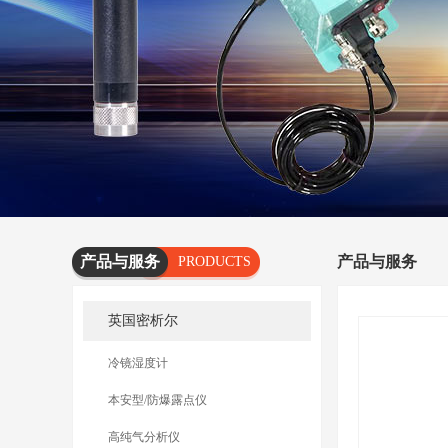
产品与服务
产品与服务
PRODUCTS
AND
英国密析尔
SERVICES
冷镜湿度计
本安型/防爆露点仪
高纯气分析仪