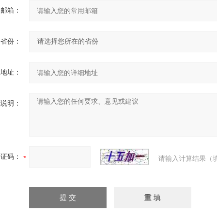
用邮箱：
省份：
细地址：
充说明：
验证码：
请输入计算结果（