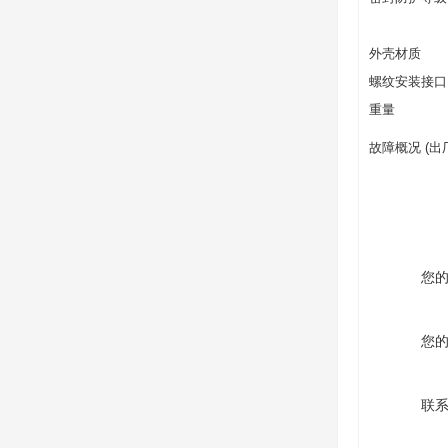
外壳材质
螺纹安装接口
重量
故障概况 (出
您
您
联