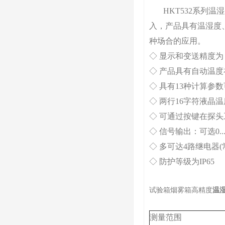
HKT532系列温湿
入，产品具有温湿度
种场合的应用。
◇ 显示和变送精度为：±
◇ 产品具有自动温
◇ 具有13种计算参
◇ 两行16字符液晶
◇ 可通过按键在探
◇ 信号输出：可选0...5
◇ 多可达4路继电器
◇ 防护等级为IP65
试验箱烟雾箱高精度
温湿
测量范围