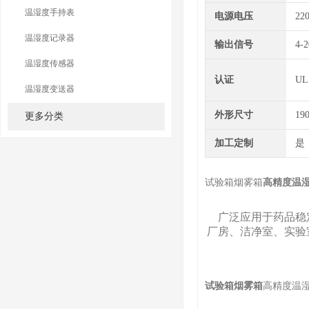
温湿度手持表
电源电压
22
温湿度记录器
输出信号
4-2
温湿度传感器
认证
UL
温湿度变送器
外形尺寸
19
更多分类
加工定制
是
试验箱烟雾箱
高精度温
广泛应用于药品稳定
厂房、洁净室、实验
试验箱烟雾箱
高精度温湿