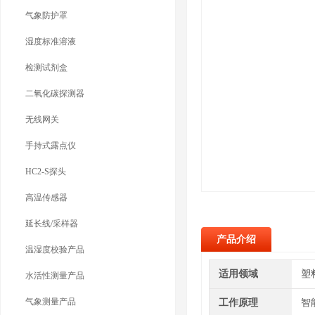
气象防护罩
湿度标准溶液
检测试剂盒
二氧化碳探测器
无线网关
手持式露点仪
HC2-S探头
高温传感器
延长线/采样器
产品介绍
温湿度校验产品
适用领域
塑
水活性测量产品
气象测量产品
工作原理
智