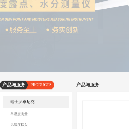
产品与服务
产品与服务
PRODUCTS
AND
瑞士罗卓尼克
SERVICES
单温度测量
温湿度探头