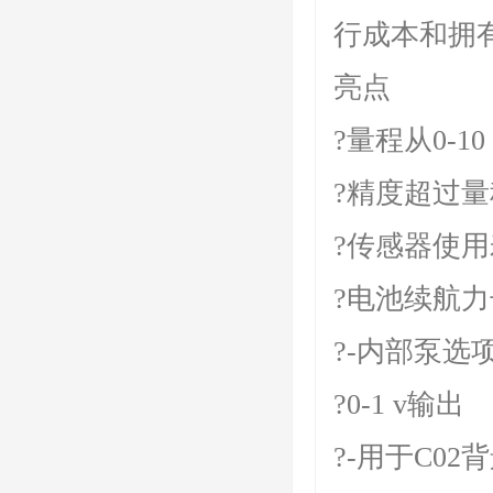
行成本和拥
亮点
?量程从0-10 
?精度超过量
?传感器使用
?电池续航力
?-内部泵选
?0-1 v输出
?-用于C0