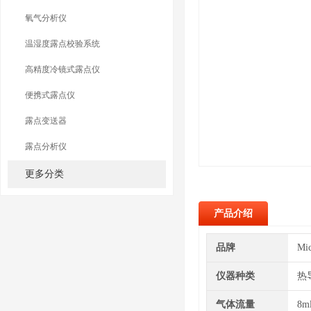
氧气分析仪
温湿度露点校验系统
高精度冷镜式露点仪
便携式露点仪
露点变送器
露点分析仪
更多分类
产品介绍
品牌
Mi
仪器种类
热
气体流量
8m