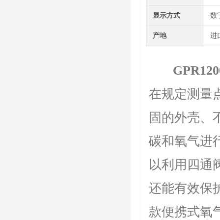
显示方式
数
产地
进
GPR1
在规定测量点
固的外壳、
碳和氧气进行
以利用四通
还能有效保
款便携式氧