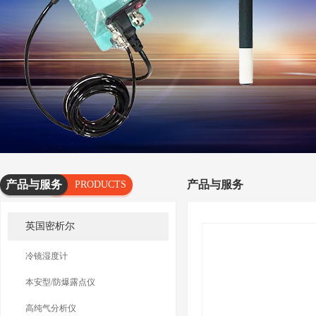
产品与服务
产品与服务
PRODUCTS
AND
英国密析尔
SERVICES
冷镜湿度计
本安型/防爆露点仪
高纯气分析仪