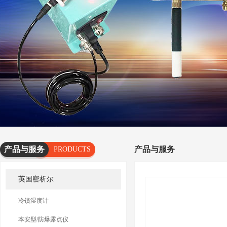
产品与服务
产品与服务
PRODUCTS
AND
英国密析尔
SERVICES
冷镜湿度计
本安型/防爆露点仪