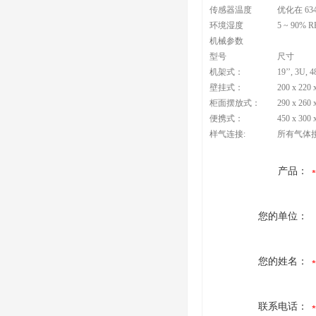
传感器温度
优化在 634
环境湿度
5 ~ 90%
机械参数
型号
尺寸
机架式：
19’’, 3U, 
壁挂式：
200 x 220
柜面摆放式：
290 x 260
便携式：
450 x 300
样气连接:
所有气体接头均
产品：
您的单位：
您的姓名：
联系电话：