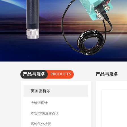
产品与服务
产品与服务
PRODUCTS
AND
英国密析尔
SERVICES
冷镜湿度计
本安型/防爆露点仪
高纯气分析仪