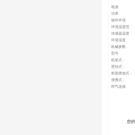
电源
功率
操作环境
环境温度范
传感器温度
环境湿度
机械参数
型号
机架式：
壁挂式：
柜面摆放式：
便携式：
样气连接:
您