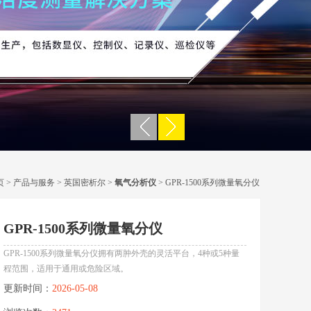
页
>
产品与服务
>
英国密析尔
>
氧气分析仪
> GPR-1500系列微量氧分仪
GPR-1500系列微量氧分仪
GPR-1500系列微量氧分仪拥有两肿外壳的灵活平台，4种或5种量
程范围，适用于通用或危险区域。
更新时间：
2026-05-08