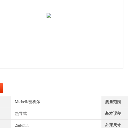
Michell/密析尔
测量范围
热导式
基本误差
2ml/min
外形尺寸