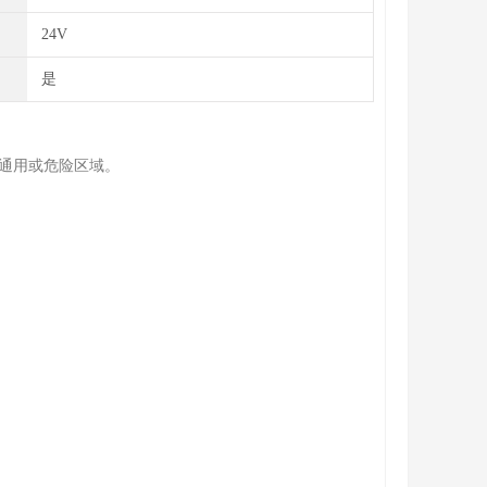
24V
是
于通用或危险区域。