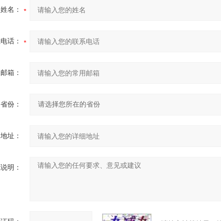
的姓名：
系电话：
用邮箱：
省份：
细地址：
充说明：