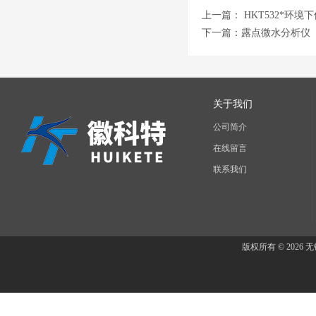
上一篇：
HKT532*环
下一篇：
露点微水分析仪
关于我们
公司简介
在线留言
联系我们
版权所有 © 202