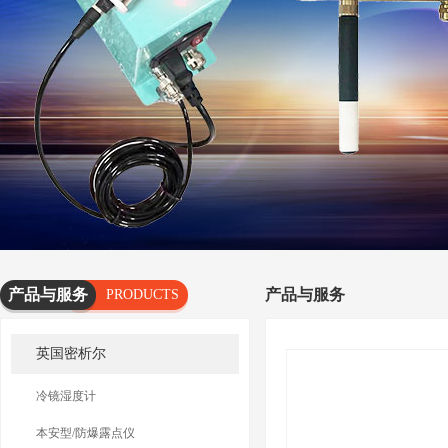
产品与服务
产品与服务
PRODUCTS
AND
英国密析尔
SERVICES
冷镜湿度计
本安型/防爆露点仪