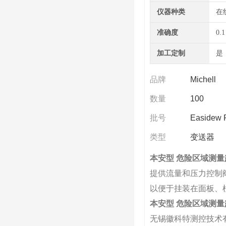
仪器种类
在
准确度
0.1
加工定制
是
品牌
Michell
数量
100
批号
Easidew 
类型
变送器
本安型 危险区域测
提供流量和压力控制
以便于挂装在面板、
本安型 危险区域测
无锡徽科特测控技术有限公司