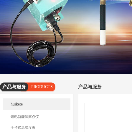
产品与服务
产品与服务
PRODUCTS
AND
huikete
SERVICES
锂电新能源露点仪
手持式温湿度表