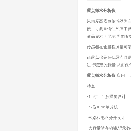
露点微水分析仪
以精度高露点传感器为主,
便。可测量惰性气体中微
液晶显示屏显示,界面友
传感器在全量程测量可靠
该露点仪是在低露点且
进行稳定的测量,从而保
露点微水分析仪
应用于
特点
·4.3寸TFT触摸屏设计
·32位ARM单片机
·气路和电路分开设计
·大容量储存功能,记录