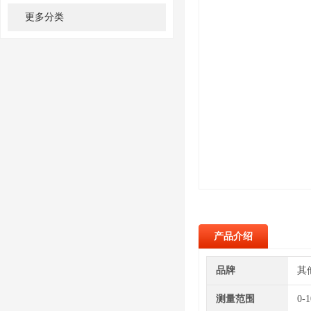
更多分类
产品介绍
品牌
其
测量范围
0-